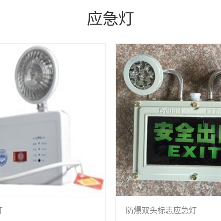
应急灯
灯
防爆双头标志应急灯