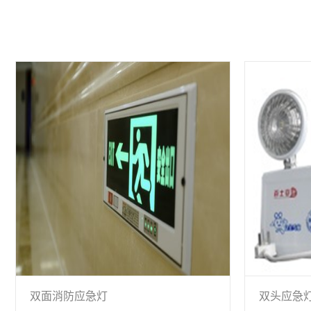
双面消防应急灯
双头应急